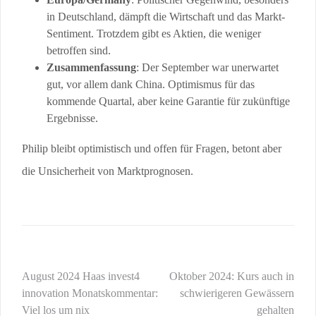
in Deutschland, dämpft die Wirtschaft und das Markt-
Sentiment. Trotzdem gibt es Aktien, die weniger
betroffen sind.
Zusammenfassung
: Der September war unerwartet
gut, vor allem dank China. Optimismus für das
kommende Quartal, aber keine Garantie für zukünftige
Ergebnisse.
Philip bleibt optimistisch und offen für Fragen, betont aber
die Unsicherheit von Marktprognosen.
Beitragsnavigation
August 2024 Haas invest4
Oktober 2024: Kurs auch in
innovation Monatskommentar:
schwierigeren Gewässern
Viel los um nix
gehalten