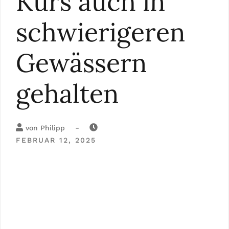
Kurs auch in
schwierigeren
Gewässern
gehalten
-
von
Philipp
FEBRUAR 12, 2025