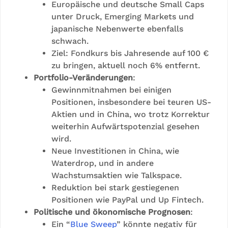
Europäische und deutsche Small Caps
unter Druck, Emerging Markets und
japanische Nebenwerte ebenfalls
schwach.
Ziel: Fondkurs bis Jahresende auf 100 €
zu bringen, aktuell noch 6% entfernt.
Portfolio-Veränderungen
:
Gewinnmitnahmen bei einigen
Positionen, insbesondere bei teuren US-
Aktien und in China, wo trotz Korrektur
weiterhin Aufwärtspotenzial gesehen
wird.
Neue Investitionen in China, wie
Waterdrop, und in andere
Wachstumsaktien wie Talkspace.
Reduktion bei stark gestiegenen
Positionen wie PayPal und Up Fintech.
Politische und ökonomische Prognosen
:
Ein “
Blue Sweep
” könnte negativ für