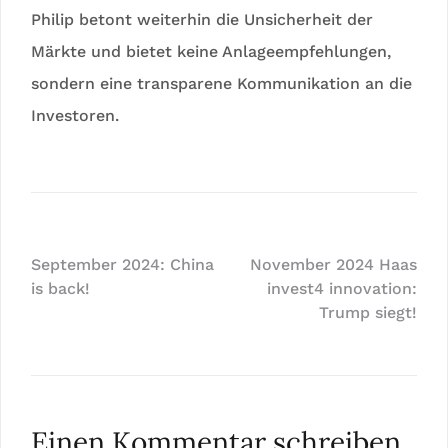
Philip betont weiterhin die Unsicherheit der
Märkte und bietet keine Anlageempfehlungen,
sondern eine transparene Kommunikation an die
Investoren.
Beitragsnavigation
September 2024: China
November 2024 Haas
is back!
invest4 innovation:
Trump siegt!
Einen Kommentar schreiben