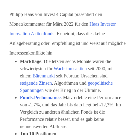
Philipp Haas von Invest 4 Capital präsentiert den
Monatskommentar für März 2022 für den
Haas Investor
Innovation Aktienfonds
. Er betont, dass dies keine
Anlageberatung oder -empfehlung ist und weist auf mögliche
Interessenkonflikte hin.
Marktlage
: Die letzten sechs Monate waren die
schwierigsten für
Wachstumsaktien
seit 2000, mit
einem
Bärenmarkt
seit Februar. Ursachen sind
steigende Zinsen
, Algorithmen und
geopolitische
Spannungen
wie der Krieg in der Ukraine.
Fonds-Performance
: März erlebte eine Performance
von -1,7%, und das Jahr bis dato liegt bei -12,3%. Im
Vergleich zu anderen ähnlichen Fonds ist die
Performance relativ besser, und es gab keine
nennenswerten Abflüsse.
Top 10 Positionen
: