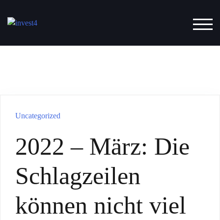
Zum
Inhalt
TOG
springen
Uncategorized
2022 – März: Die
Schlagzeilen
können nicht viel