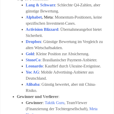
Lang & Schwarz
: Schlechte Q4-Zahlen, aber
günstige Bewertung.
Alphabet
, Meta
: Momentum-Positionen, keine
spezifischen Investment-Cases.
Activision Blizzard
: Übernahmeangebot bietet
Sicherheit.
Dropbox
: Günstige Bewertung im Vergleich zu
alten Wirtschaftsaktien.
Gold
: Kleine Position zur Absicherung.
StoneCo
: Brasilianischer Payment-Anbieter.
Leonardo
: Kauftief durch Ukraine-Ereignisse.
Yoc AG
: Mobile Advertising-Anbieter aus
Deutschland.
Alibaba
: Günstig bewertet, aber mit China-
Risiko.
Gewinner und Verlierer
:
Gewinner
:
Taktik Guru
, TeamViewer
(Finanzierung der Tochtergesellschaft),
Meta