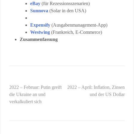
eBay
(für Rezessionsszenarien)
Sunnova
(Solar in den USA)
Expensify
(Ausgabenmanagement-App)
Westwing
(Frankreich, E-Commerce)
Zusammenfassung
Beitragsnavigation
2022 – Februar: Putin greift
2022 – April: Inflation, Zinsen
die Ukraine an und
und der US Dollar
verkalkuliert sich