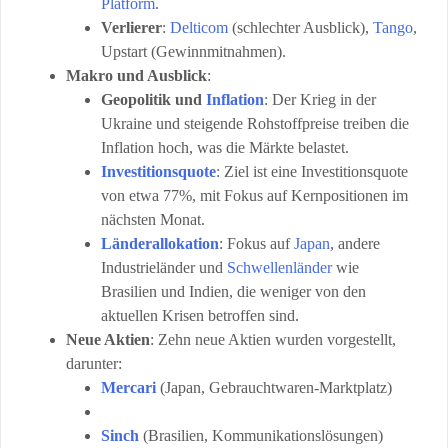
Platform
.
Verlierer
:
Delticom
(schlechter Ausblick),
Tango
,
Upstart (Gewinnmitnahmen).
Makro und Ausblick
:
Geopolitik und
Inflation
: Der Krieg in der
Ukraine und steigende Rohstoffpreise treiben die
Inflation hoch, was die Märkte belastet.
Investitionsquote
: Ziel ist eine Investitionsquote
von etwa 77%, mit Fokus auf Kernpositionen im
nächsten Monat.
Länderallokation
: Fokus auf
Japan
, andere
Industrieländer und
Schwellenländer
wie
Brasilien und Indien, die weniger von den
aktuellen Krisen betroffen sind.
Neue Aktien
: Zehn neue Aktien wurden vorgestellt,
darunter:
Mercari
(Japan, Gebrauchtwaren-Marktplatz)
Sinch
(Brasilien, Kommunikationslösungen)